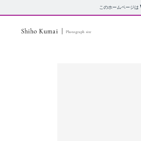
このホームページは
Shiho Kumai
Shiho Kumai
Photograph site